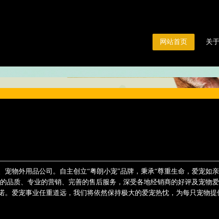
网站首页
关
、宠物外用品公司。自主创立“粤朗小宠”品牌，秉承“尊重生命，爱宠如
良的品质、专业的营销、完善的售后服务，深受各地经销商的好评及宠物爱
诺。爱宠事业任重道远，我们将依然保持极大的爱宠热忱，为每只宠物提