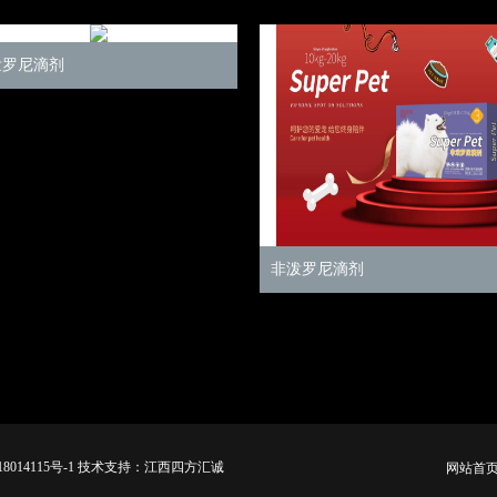
泼罗尼滴剂
非泼罗尼滴剂
备18014115号-1 技术支持：江西四方汇诚
网站首