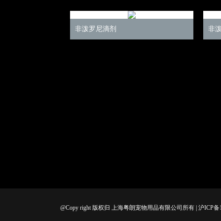
非泼罗尼滴剂
非
@Copy right 版权归 上海粤朗宠物用品有限公司所有 | 沪ICP