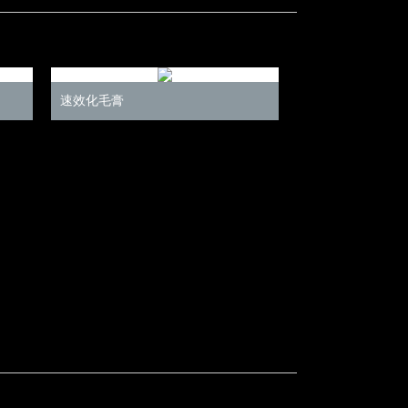
速效化毛膏